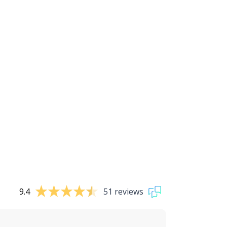
9.4
51 reviews